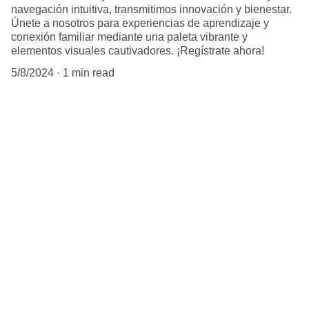
navegación intuitiva, transmitimos innovación y bienestar.
Únete a nosotros para experiencias de aprendizaje y
conexión familiar mediante una paleta vibrante y
elementos visuales cautivadores. ¡Regístrate ahora!
5/8/2024
1 min read
Conexión
Innovación y bienestar en cada experiencia 
empresarial.
AGENDA
info@daleplayfest.com